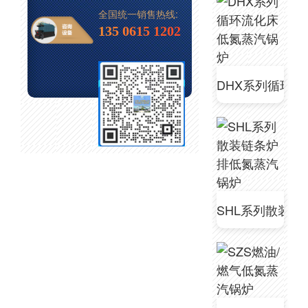
全国统一销售热线:
135 0615 1202
DHX系列循环
SHL系列散装