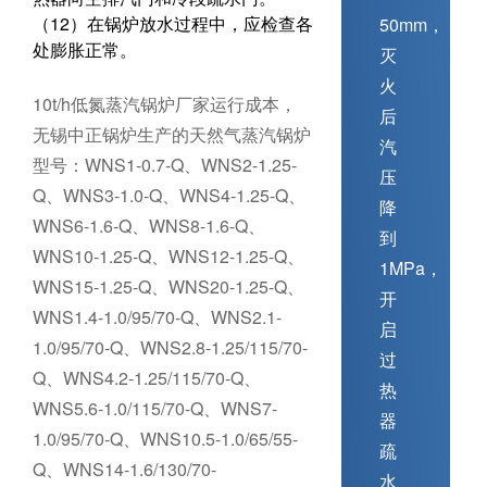
（12）在锅炉放水过程中，应检查各
50mm，
处膨胀正常。
灭
火
10t/h低氮蒸汽锅炉厂家运行成本，
后
无锡中正锅炉生产的天然气蒸汽锅炉
汽
型号：WNS1-0.7-Q、WNS2-1.25-
压
Q、WNS3-1.0-Q、WNS4-1.25-Q、
降
WNS6-1.6-Q、WNS8-1.6-Q、
到
WNS10-1.25-Q、WNS12-1.25-Q、
1MPa，
WNS15-1.25-Q、WNS20-1.25-Q、
开
WNS1.4-1.0/95/70-Q、WNS2.1-
启
1.0/95/70-Q、WNS2.8-1.25/115/70-
过
Q、WNS4.2-1.25/115/70-Q、
热
WNS5.6-1.0/115/70-Q、WNS7-
器
1.0/95/70-Q、WNS10.5-1.0/65/55-
疏
Q、WNS14-1.6/130/70-
水