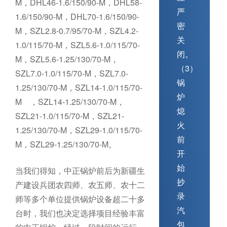
M，DHL46-1.6/150/90-M，DHL58-
严
1.6/150/90-M，DHL70-1.6/150/90-
密
M，SZL2.8-0.7/95/70-M，SZL4.2-
关
1.0/115/70-M，SZL5.6-1.0/115/70-
闭。
M，SZL5.6-1.25/130/70-M，
（3）
SZL7.0-1.0/115/70-M，SZL7.0-
锅
1.25/130/70-M，SZL14-1.0/115/70-
炉
M ，SZL14-1.25/130/70-M，
熄
SZL21-1.0/115/70-M，SZL21-
火
1.25/130/70-M，SZL29-1.0/115/70-
前
M，SZL29-1.25/130/70-M。
开
始
当我们得知，中正锅炉前后为新疆生
抄
产建设兵团农四师、农五师、农十二
录
师等多个单位提供锅炉设备超二十多
汽
台时，我们也决定选择项目经验丰富
包